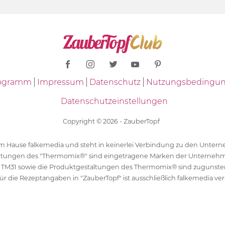
Programm
Impressum
Datenschutz
Nutzungsbedingu
Datenschutzeinstellungen
Copyright © 2026 - ZauberTopf
 dem Hause falkemedia und steht in keinerlei Verbindung zu den Unt
ltungen des "Thermomix®" sind eingetragene Marken der Unternehm
 TM31 sowie die Produktgestaltungen des Thermomix® sind zugunst
ür die Rezeptangaben in "ZauberTopf" ist ausschließlich falkemedia ver