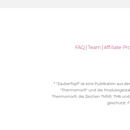
FAQ
Team
Affiliate-
* "ZauberTopf" ist eine Publikation aus
"Thermomix®" und die Produktgesta
Thermomix®, die Zeichen TM5®, TM6 und
geschützt. F