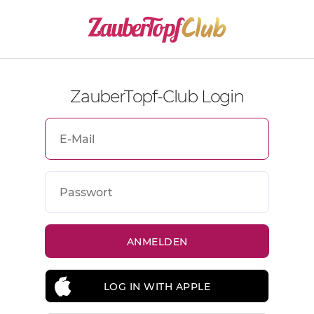
ZauberTopf-Club Login
LOG IN WITH APPLE