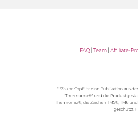
FAQ
Team
Affiliate-
* "ZauberTopf" ist eine Publikation aus
"Thermomix®" und die Produktgesta
Thermomix®, die Zeichen TM5®, TM6 und
geschützt. F