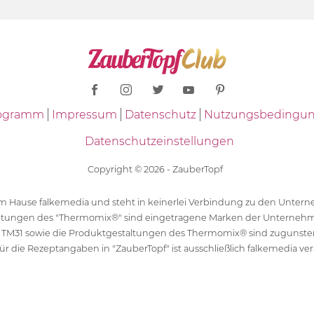
Programm
Impressum
Datenschutz
Nutzungsbedingu
Datenschutzeinstellungen
Copyright © 2026 - ZauberTopf
 dem Hause falkemedia und steht in keinerlei Verbindung zu den Unt
ltungen des "Thermomix®" sind eingetragene Marken der Unternehm
 TM31 sowie die Produktgestaltungen des Thermomix® sind zugunst
ür die Rezeptangaben in "ZauberTopf" ist ausschließlich falkemedia ver