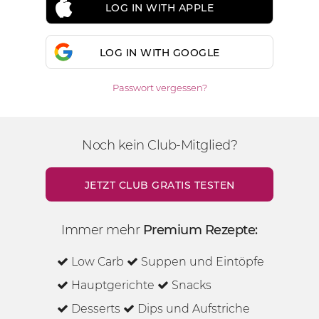
LOG IN WITH APPLE
LOG IN WITH GOOGLE
Passwort vergessen?
Noch kein Club-Mitglied?
JETZT CLUB GRATIS TESTEN
Immer mehr
Premium Rezepte:
Low Carb
Suppen und Eintöpfe
Hauptgerichte
Snacks
Desserts
Dips und Aufstriche