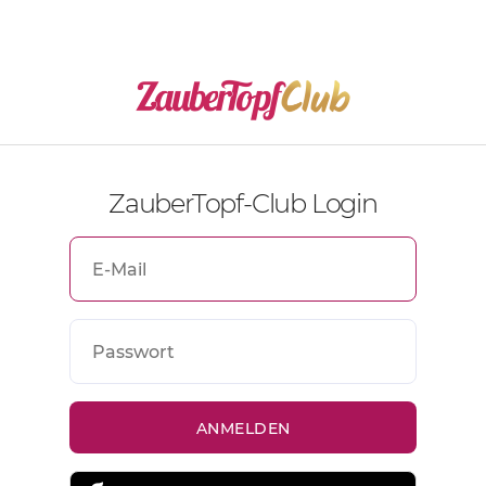
ZauberTopf-Club Login