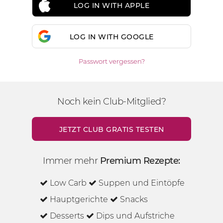
LOG IN WITH APPLE
LOG IN WITH GOOGLE
Passwort vergessen?
Noch kein Club-Mitglied?
JETZT CLUB GRATIS TESTEN
Immer mehr
Premium Rezepte:
Low Carb
Suppen und Eintöpfe
Hauptgerichte
Snacks
Desserts
Dips und Aufstriche