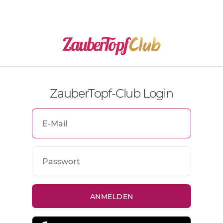
ZauberTopf-Club Login