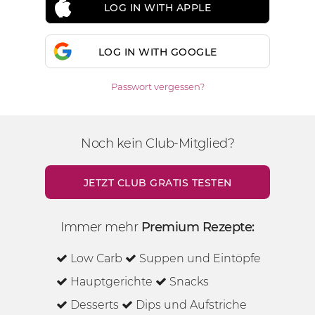
LOG IN WITH APPLE
LOG IN WITH GOOGLE
Passwort vergessen?
Noch kein Club-Mitglied?
JETZT CLUB GRATIS TESTEN
Immer mehr
Premium Rezepte:
Low Carb
Suppen und Eintöpfe
Hauptgerichte
Snacks
Desserts
Dips und Aufstriche