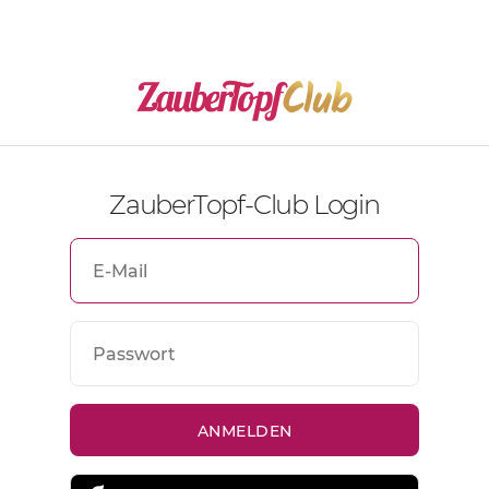
ZauberTopf-Club Login