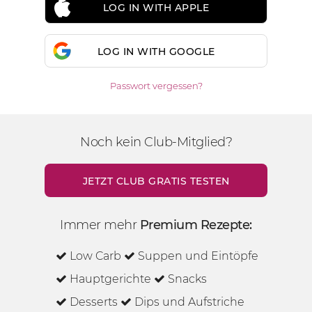
LOG IN WITH APPLE
LOG IN WITH GOOGLE
Passwort vergessen?
Noch kein Club-Mitglied?
JETZT CLUB GRATIS TESTEN
Immer mehr
Premium Rezepte:
Low Carb
Suppen und Eintöpfe
Hauptgerichte
Snacks
Desserts
Dips und Aufstriche