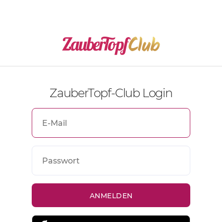
ZauberTopf-Club Login