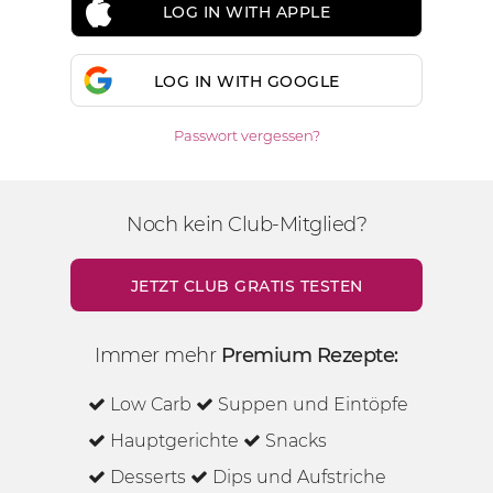
LOG IN WITH APPLE
LOG IN WITH GOOGLE
Passwort vergessen?
Noch kein Club-Mitglied?
JETZT CLUB GRATIS TESTEN
Immer mehr
Premium Rezepte:
Low Carb
Suppen und Eintöpfe
Hauptgerichte
Snacks
Desserts
Dips und Aufstriche