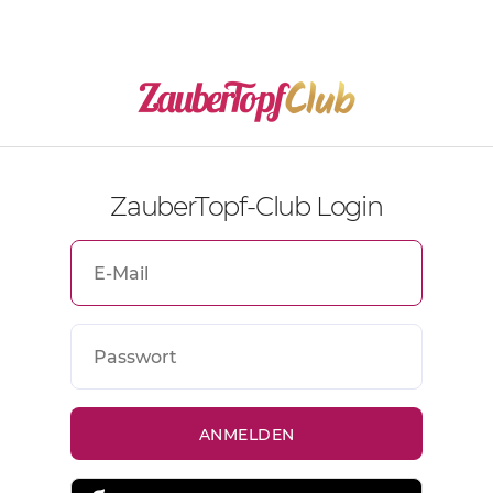
ZauberTopf-Club Login