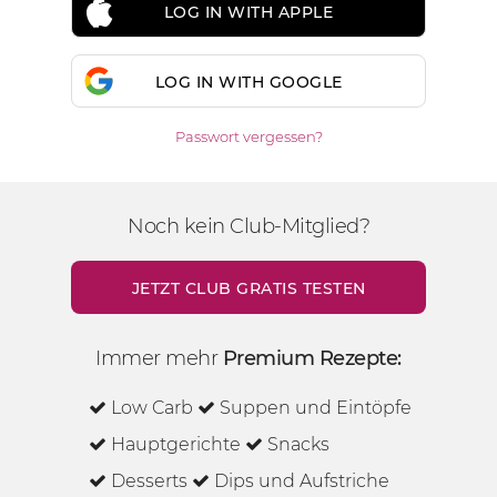
LOG IN WITH APPLE
LOG IN WITH GOOGLE
Passwort vergessen?
Noch kein Club-Mitglied?
JETZT CLUB GRATIS TESTEN
Immer mehr
Premium Rezepte:
Low Carb
Suppen und Eintöpfe
Hauptgerichte
Snacks
Desserts
Dips und Aufstriche