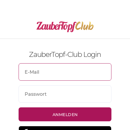
ZauberTopf-Club Login