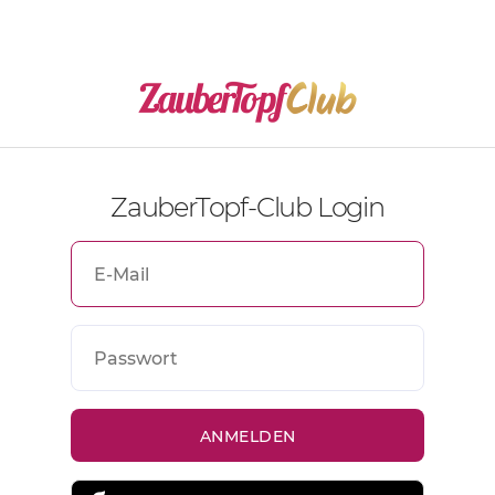
ZauberTopf-Club Login