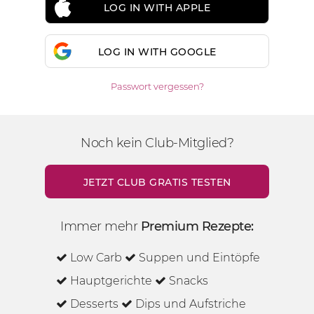
LOG IN WITH APPLE
LOG IN WITH GOOGLE
Passwort vergessen?
Noch kein Club-Mitglied?
JETZT CLUB GRATIS TESTEN
Immer mehr
Premium Rezepte:
Low Carb
Suppen und Eintöpfe
Hauptgerichte
Snacks
Desserts
Dips und Aufstriche