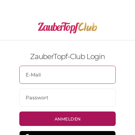
ZauberTopf-Club Login