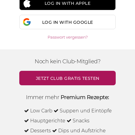
LOG IN WITH APPLE
LOG IN WITH GOOGLE
Passwort vergessen?
Noch kein Club-Mitglied?
JETZT CLUB GRATIS TESTEN
Immer mehr
Premium Rezepte:
Low Carb
Suppen und Eintöpfe
Hauptgerichte
Snacks
Desserts
Dips und Aufstriche