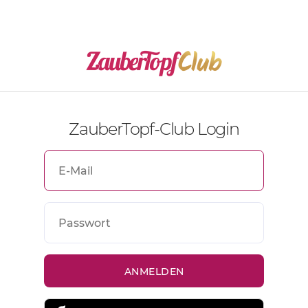
ZauberTopf-Club Login