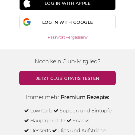
LOG IN WITH APPLE
LOG IN WITH GOOGLE
Passwort vergessen?
Noch kein Club-Mitglied?
JETZT CLUB GRATIS TESTEN
Immer mehr
Premium Rezepte:
Low Carb
Suppen und Eintöpfe
Hauptgerichte
Snacks
Desserts
Dips und Aufstriche