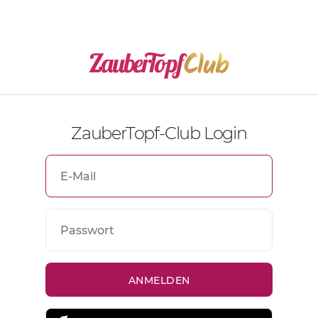
ZauberTopf-Club Login