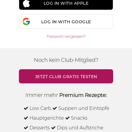
LOG IN WITH APPLE
LOG IN WITH GOOGLE
Passwort vergessen?
Noch kein Club-Mitglied?
JETZT CLUB GRATIS TESTEN
Immer mehr
Premium Rezepte:
Low Carb
Suppen und Eintöpfe
Hauptgerichte
Snacks
Desserts
Dips und Aufstriche