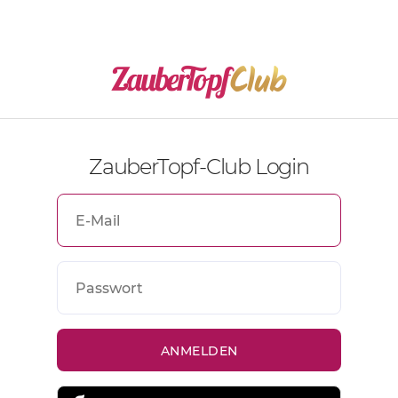
ZauberTopf-Club Login