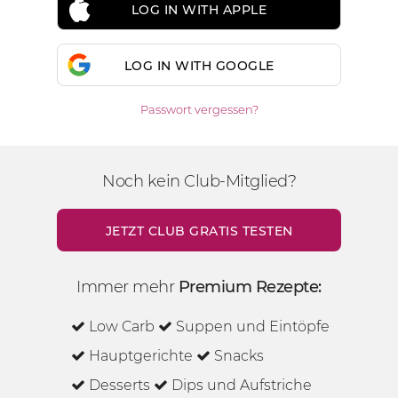
LOG IN WITH APPLE
LOG IN WITH GOOGLE
Passwort vergessen?
Noch kein Club-Mitglied?
JETZT CLUB GRATIS TESTEN
Immer mehr
Premium Rezepte:
Low Carb
Suppen und Eintöpfe
Hauptgerichte
Snacks
Desserts
Dips und Aufstriche