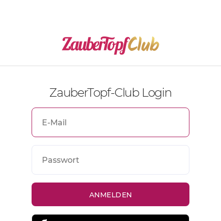
ZauberTopf-Club Login