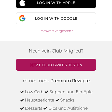
LOG IN WITH APPLE
LOG IN WITH GOOGLE
Passwort vergessen?
Noch kein Club-Mitglied?
JETZT CLUB GRATIS TESTEN
Immer mehr
Premium Rezepte:
Low Carb
Suppen und Eintöpfe
Hauptgerichte
Snacks
Desserts
Dips und Aufstriche