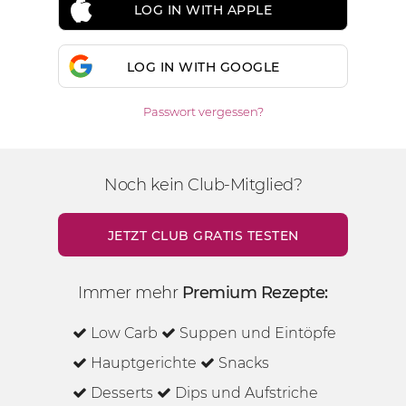
LOG IN WITH APPLE
LOG IN WITH GOOGLE
Passwort vergessen?
Noch kein Club-Mitglied?
JETZT CLUB GRATIS TESTEN
Immer mehr
Premium Rezepte:
Low Carb
Suppen und Eintöpfe
Hauptgerichte
Snacks
Desserts
Dips und Aufstriche