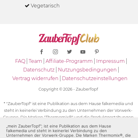
Vegetarisch
FAQ
Team
Affiliate-Programm
Impressum
Datenschutz
Nutzungsbedingungen
Vertrag widerrufen
Datenschutzeinstellungen
Copyright © 2026 - ZauberTopf
* "ZauberTopf" ist eine Publikation aus dem Hause falkemedia und
steht in keinerlei Verbindung zu den Unternehmen der Vorwerk-
Gruppe. Die Marken "Thermomix®" und die Produktgestaltungen
des "Thermomix®" sind eingetragene Marken der Unternehmen
„mein ZauberTopf”; ist eine Publikation aus dem Hause
falkemedia und steht in keinerlei Verbindung zu den
der Vorwerk-Gruppe. Die Marken Thermomix®, die Zeichen TM5®,
Unternehmen der Vorwerk-Gruppe. Die Marken Thermomix®, die
TM6 und TM31 sowie die Produktgestaltungen des Thermomix®