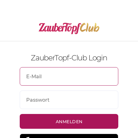
ZauberTopf-Club Login