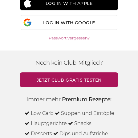
LOG IN WITH APPLE
LOG IN WITH GOOGLE
Passwort vergessen?
Noch kein Club-Mitglied?
JETZT CLUB GRATIS TESTEN
Immer mehr
Premium Rezepte:
Low Carb
Suppen und Eintöpfe
Hauptgerichte
Snacks
Desserts
Dips und Aufstriche