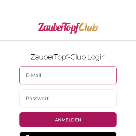
ZauberTopf-Club Login