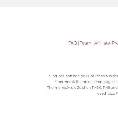
FAQ
Team
Affiliate-
* "ZauberTopf" ist eine Publikation aus
"Thermomix®" und die Produktgesta
Thermomix®, die Zeichen TM5®, TM6 und
geschützt. F