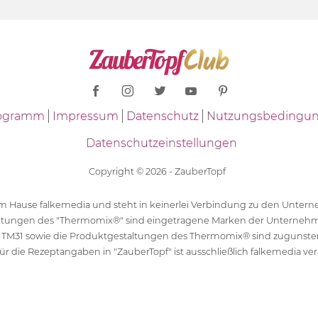
Programm
Impressum
Datenschutz
Nutzungsbedingu
Datenschutzeinstellungen
Copyright © 2026 - ZauberTopf
 dem Hause falkemedia und steht in keinerlei Verbindung zu den Unt
ltungen des "Thermomix®" sind eingetragene Marken der Unternehm
 TM31 sowie die Produktgestaltungen des Thermomix® sind zugunst
ür die Rezeptangaben in "ZauberTopf" ist ausschließlich falkemedia ver