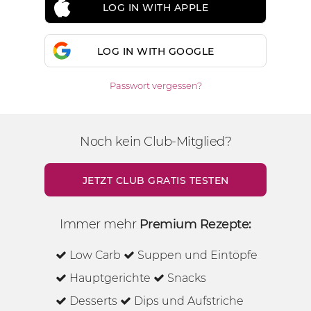
LOG IN WITH APPLE
LOG IN WITH GOOGLE
Passwort vergessen?
Noch kein Club-Mitglied?
JETZT CLUB GRATIS TESTEN
Immer mehr
Premium Rezepte:
Low Carb
Suppen und Eintöpfe
Hauptgerichte
Snacks
Desserts
Dips und Aufstriche