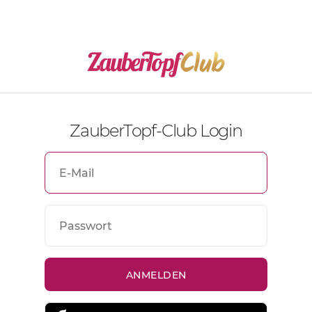
ZauberTopf-Club Login