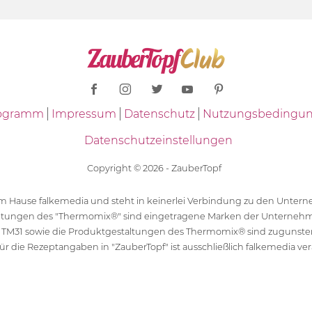
Programm
Impressum
Datenschutz
Nutzungsbedingu
Datenschutzeinstellungen
Copyright © 2026 - ZauberTopf
 dem Hause falkemedia und steht in keinerlei Verbindung zu den Unt
ltungen des "Thermomix®" sind eingetragene Marken der Unternehm
 TM31 sowie die Produktgestaltungen des Thermomix® sind zugunst
ür die Rezeptangaben in "ZauberTopf" ist ausschließlich falkemedia ver