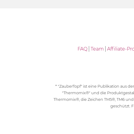
FAQ
Team
Affiliate-
* "ZauberTopf" ist eine Publikation aus
"Thermomix®" und die Produktgesta
Thermomix®, die Zeichen TM5®, TM6 und
geschützt. F