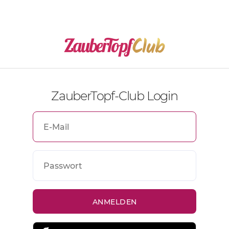
ZauberTopf-Club Login