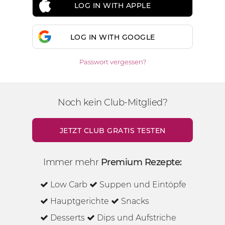
LOG IN WITH APPLE
LOG IN WITH GOOGLE
Passwort vergessen?
Noch kein Club-Mitglied?
JETZT CLUB GRATIS TESTEN
Immer mehr
Premium Rezepte:
Low Carb
Suppen und Eintöpfe
Hauptgerichte
Snacks
Desserts
Dips und Aufstriche