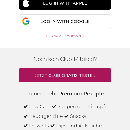
LOG IN WITH APPLE
LOG IN WITH GOOGLE
Passwort vergessen?
Noch kein Club-Mitglied?
JETZT CLUB GRATIS TESTEN
Immer mehr
Premium Rezepte:
Low Carb
Suppen und Eintöpfe
Hauptgerichte
Snacks
Desserts
Dips und Aufstriche