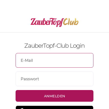
ZauberTopf-Club Login