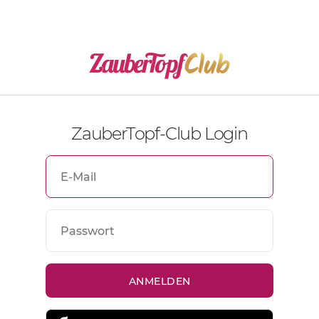
ZauberTopf-Club Login