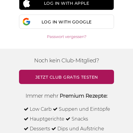
LOG IN WITH APPLE
LOG IN WITH GOOGLE
Passwort vergessen?
Noch kein Club-Mitglied?
JETZT CLUB GRATIS TESTEN
Immer mehr
Premium Rezepte:
Low Carb
Suppen und Eintöpfe
Hauptgerichte
Snacks
Desserts
Dips und Aufstriche