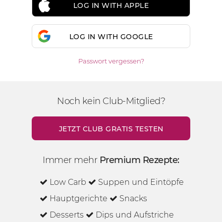
LOG IN WITH APPLE
LOG IN WITH GOOGLE
Passwort vergessen?
Noch kein Club-Mitglied?
JETZT CLUB GRATIS TESTEN
Immer mehr
Premium Rezepte:
Low Carb
Suppen und Eintöpfe
Hauptgerichte
Snacks
Desserts
Dips und Aufstriche