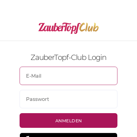
ZauberTopf-Club Login