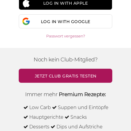
LOG IN WITH APPLE
LOG IN WITH GOOGLE
Passwort vergessen?
Noch kein Club-Mitglied?
JETZT CLUB GRATIS TESTEN
Immer mehr
Premium Rezepte:
Low Carb
Suppen und Eintöpfe
Hauptgerichte
Snacks
Desserts
Dips und Aufstriche