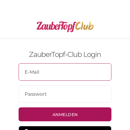
ZauberTopf-Club Login