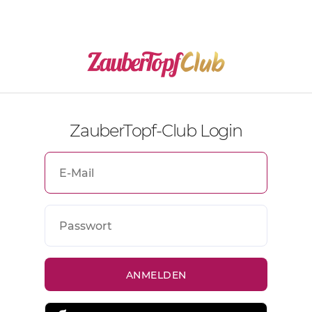
ZauberTopf-Club Login