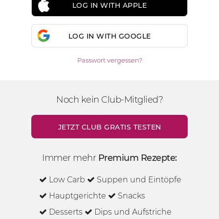
LOG IN WITH APPLE
LOG IN WITH GOOGLE
Passwort vergessen?
Noch kein Club-Mitglied?
JETZT CLUB GRATIS TESTEN
Immer mehr
Premium Rezepte:
Low Carb
Suppen und Eintöpfe
Hauptgerichte
Snacks
Desserts
Dips und Aufstriche