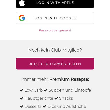
LOG IN WITH APPLE
LOG IN WITH GOOGLE
Passwort vergessen?
Noch kein Club-Mitglied?
JETZT CLUB GRATIS TESTEN
Immer mehr
Premium Rezepte:
Low Carb
Suppen und Eintöpfe
Hauptgerichte
Snacks
Desserts
Dips und Aufstriche