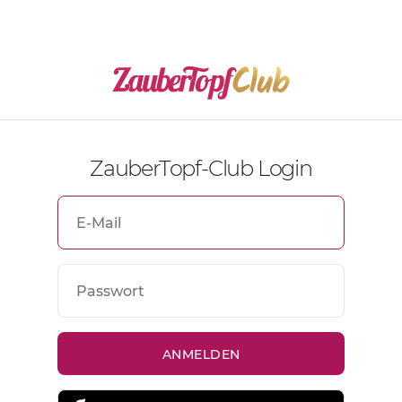
ZauberTopf-Club Login