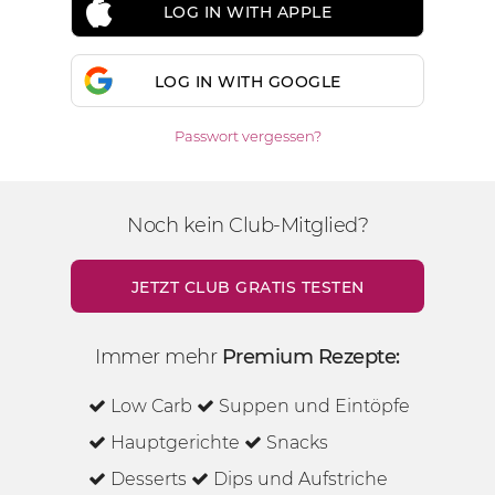
LOG IN WITH APPLE
LOG IN WITH GOOGLE
Passwort vergessen?
Noch kein Club-Mitglied?
JETZT CLUB GRATIS TESTEN
Immer mehr
Premium Rezepte:
Low Carb
Suppen und Eintöpfe
Hauptgerichte
Snacks
Desserts
Dips und Aufstriche