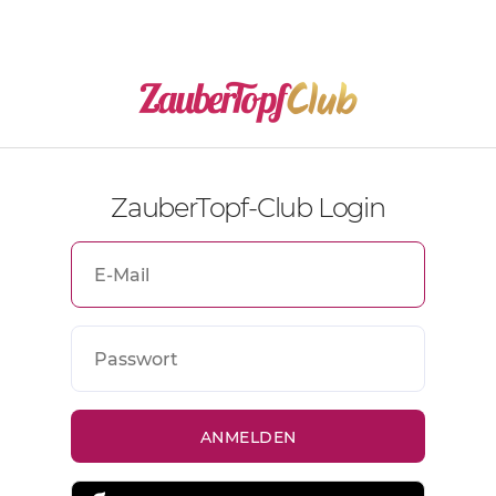
ZauberTopf-Club Login