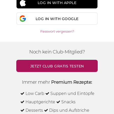
LOG IN WITH APPLE
LOG IN WITH GOOGLE
Passwort vergessen?
Noch kein Club-Mitglied?
JETZT CLUB GRATIS TESTEN
Immer mehr
Premium Rezepte:
Low Carb
Suppen und Eintöpfe
Hauptgerichte
Snacks
Desserts
Dips und Aufstriche