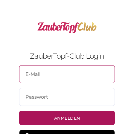
ZauberTopf-Club Login