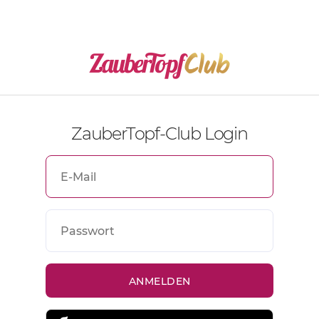
ZauberTopf-Club Login