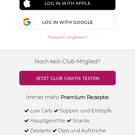
LOG IN WITH APPLE
LOG IN WITH GOOGLE
Passwort vergessen?
Noch kein Club-Mitglied?
JETZT CLUB GRATIS TESTEN
Immer mehr
Premium Rezepte:
Low Carb
Suppen und Eintöpfe
Hauptgerichte
Snacks
Desserts
Dips und Aufstriche