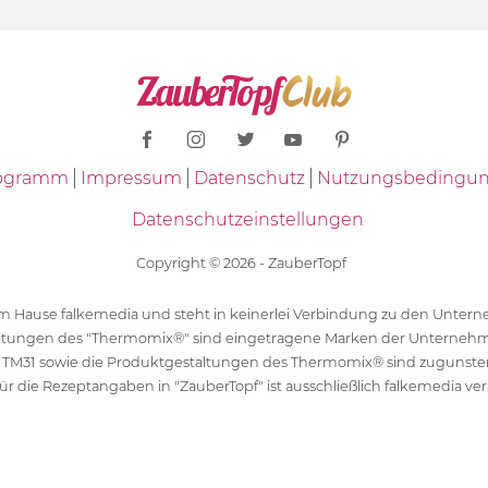
Programm
Impressum
Datenschutz
Nutzungsbedingu
Datenschutzeinstellungen
Copyright © 2026 - ZauberTopf
 dem Hause falkemedia und steht in keinerlei Verbindung zu den Unt
ltungen des "Thermomix®" sind eingetragene Marken der Unternehm
 TM31 sowie die Produktgestaltungen des Thermomix® sind zugunst
ür die Rezeptangaben in "ZauberTopf" ist ausschließlich falkemedia ver