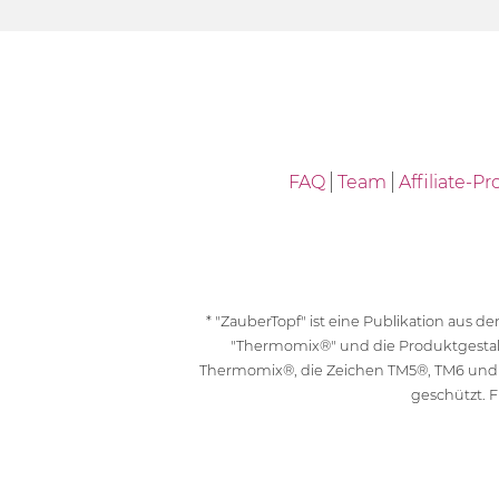
FAQ
Team
Affiliate-
* "ZauberTopf" ist eine Publikation aus
"Thermomix®" und die Produktgesta
Thermomix®, die Zeichen TM5®, TM6 und
geschützt. F