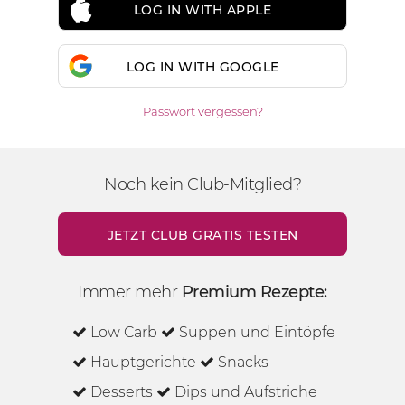
LOG IN WITH APPLE
LOG IN WITH GOOGLE
Passwort vergessen?
Noch kein Club-Mitglied?
JETZT CLUB GRATIS TESTEN
Immer mehr
Premium Rezepte:
Low Carb
Suppen und Eintöpfe
Hauptgerichte
Snacks
Desserts
Dips und Aufstriche