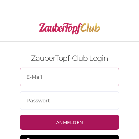
ZauberTopf-Club Login