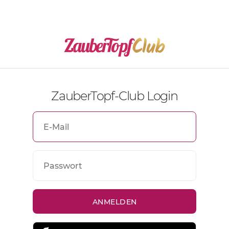
ZauberTopf-Club Login