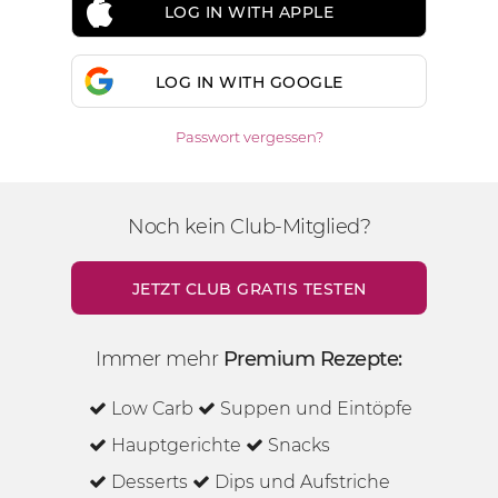
LOG IN WITH APPLE
LOG IN WITH GOOGLE
Passwort vergessen?
Noch kein Club-Mitglied?
JETZT CLUB GRATIS TESTEN
Immer mehr
Premium Rezepte:
Low Carb
Suppen und Eintöpfe
Hauptgerichte
Snacks
Desserts
Dips und Aufstriche