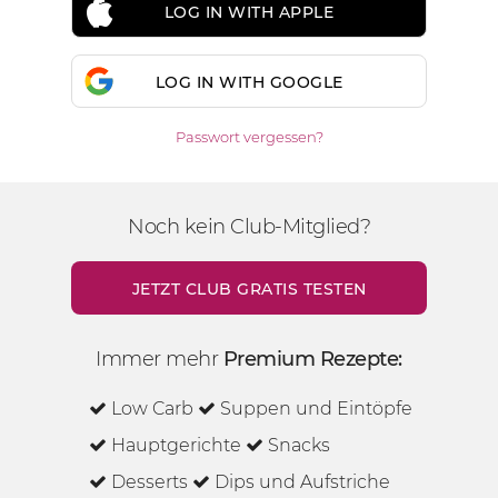
LOG IN WITH APPLE
LOG IN WITH GOOGLE
Passwort vergessen?
Noch kein Club-Mitglied?
JETZT CLUB GRATIS TESTEN
Immer mehr
Premium Rezepte:
Low Carb
Suppen und Eintöpfe
Hauptgerichte
Snacks
Desserts
Dips und Aufstriche