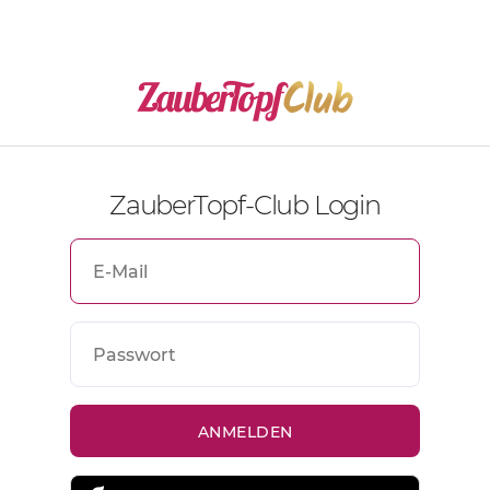
ZauberTopf-Club Login