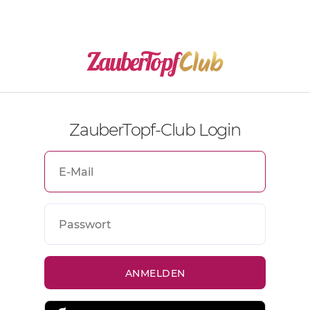
ZauberTopf-Club Login