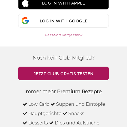
LOG IN WITH APPLE
LOG IN WITH GOOGLE
Passwort vergessen?
Noch kein Club-Mitglied?
JETZT CLUB GRATIS TESTEN
Immer mehr
Premium Rezepte:
Low Carb
Suppen und Eintöpfe
Hauptgerichte
Snacks
Desserts
Dips und Aufstriche