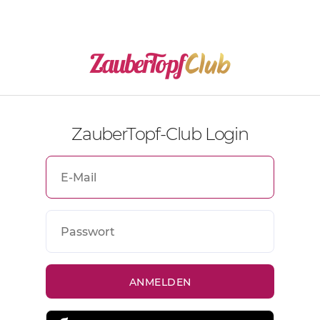
ZauberTopf-Club Login