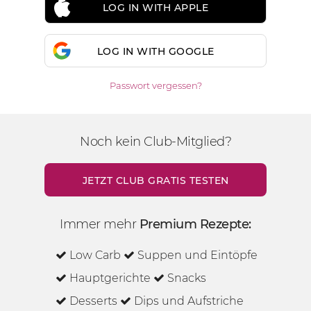
LOG IN WITH APPLE
LOG IN WITH GOOGLE
Passwort vergessen?
Noch kein Club-Mitglied?
JETZT CLUB GRATIS TESTEN
Immer mehr
Premium Rezepte:
Low Carb
Suppen und Eintöpfe
Hauptgerichte
Snacks
Desserts
Dips und Aufstriche