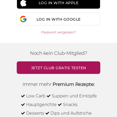
LOG IN WITH APPLE
LOG IN WITH GOOGLE
Passwort vergessen?
Noch kein Club-Mitglied?
JETZT CLUB GRATIS TESTEN
Immer mehr
Premium Rezepte:
Low Carb
Suppen und Eintöpfe
Hauptgerichte
Snacks
Desserts
Dips und Aufstriche