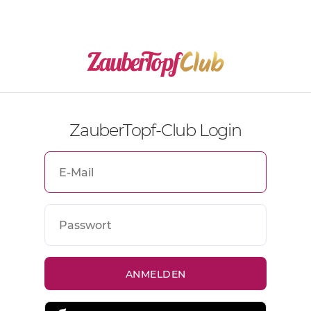
ZauberTopf-Club Login