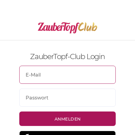
ZauberTopf-Club Login