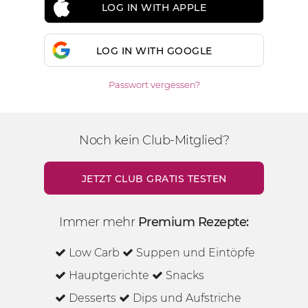
LOG IN WITH APPLE
LOG IN WITH GOOGLE
Passwort vergessen?
Noch kein Club-Mitglied?
JETZT CLUB GRATIS TESTEN
Immer mehr
Premium Rezepte:
Low Carb
Suppen und Eintöpfe
Hauptgerichte
Snacks
Desserts
Dips und Aufstriche