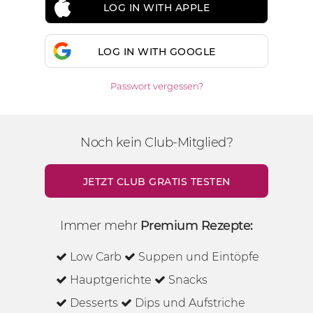
LOG IN WITH APPLE
LOG IN WITH GOOGLE
Passwort vergessen?
Noch kein Club-Mitglied?
JETZT CLUB GRATIS TESTEN
Immer mehr
Premium Rezepte:
Low Carb
Suppen und Eintöpfe
Hauptgerichte
Snacks
Desserts
Dips und Aufstriche