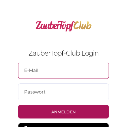
ZauberTopf-Club Login