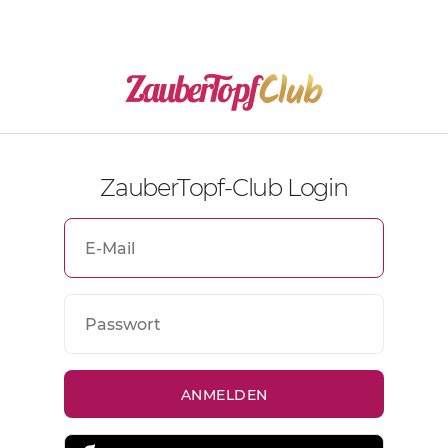
ZauberTopf-Club Login