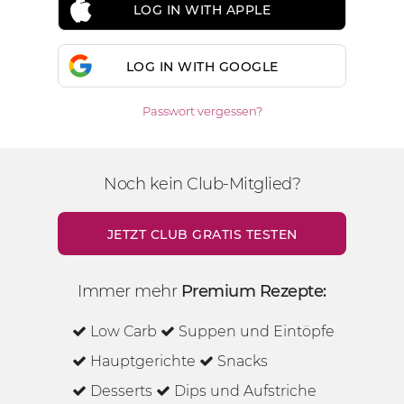
LOG IN WITH APPLE
LOG IN WITH GOOGLE
Passwort vergessen?
Noch kein Club-Mitglied?
JETZT CLUB GRATIS TESTEN
Immer mehr
Premium Rezepte:
Low Carb
Suppen und Eintöpfe
Hauptgerichte
Snacks
Desserts
Dips und Aufstriche