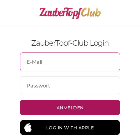
ZauberTopf-Club Login
LOG IN WITH APPLE