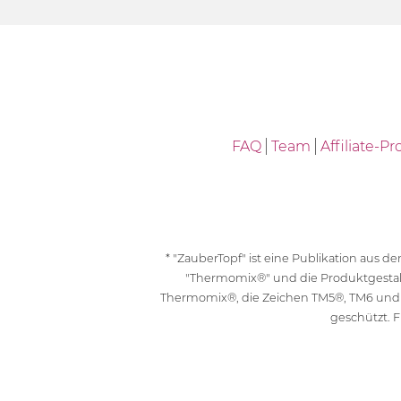
FAQ
Team
Affiliate-
* "ZauberTopf" ist eine Publikation aus
"Thermomix®" und die Produktgesta
Thermomix®, die Zeichen TM5®, TM6 und
geschützt. F