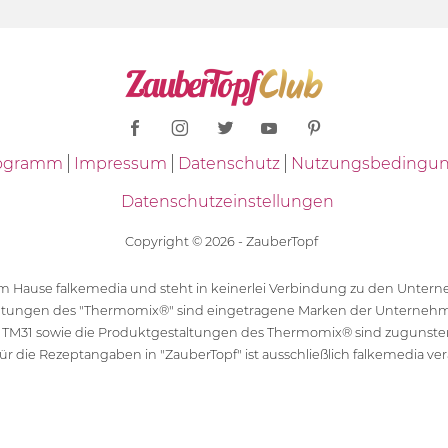
Programm
Impressum
Datenschutz
Nutzungsbedingu
Datenschutzeinstellungen
Copyright © 2026 - ZauberTopf
 dem Hause falkemedia und steht in keinerlei Verbindung zu den Unt
ltungen des "Thermomix®" sind eingetragene Marken der Unternehm
 TM31 sowie die Produktgestaltungen des Thermomix® sind zugunst
ür die Rezeptangaben in "ZauberTopf" ist ausschließlich falkemedia ver