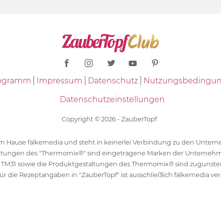
Programm
Impressum
Datenschutz
Nutzungsbedingu
Datenschutzeinstellungen
Copyright © 2026 - ZauberTopf
 dem Hause falkemedia und steht in keinerlei Verbindung zu den Unt
ltungen des "Thermomix®" sind eingetragene Marken der Unternehm
 TM31 sowie die Produktgestaltungen des Thermomix® sind zugunst
ür die Rezeptangaben in "ZauberTopf" ist ausschließlich falkemedia ver