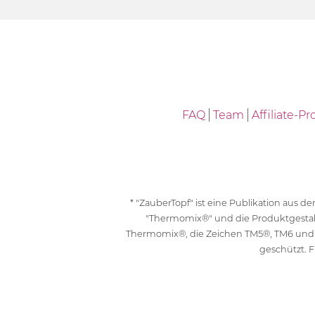
FAQ
Team
Affiliate-
* "ZauberTopf" ist eine Publikation aus
"Thermomix®" und die Produktgesta
Thermomix®, die Zeichen TM5®, TM6 und
geschützt. F