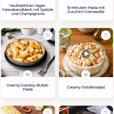
Hackbällchen-Jäger-
15-Minuten-Pasta mit
Feierabendblech mit Spätzle
Zucchini-Cremesoße
und Champignons
15 Min.
25 Min.
Creamy Cowboy-Butter-
Creamy Tortellinisalat
Pasta