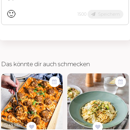
🙂
Speichern
1500
Das könnte dir auch schmecken
45 Min.