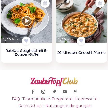
20 Min.
20 Min.
Ratzfatz Spaghetti mit 5-
20-Minuten-Gnocchi-Pfanne
Zutaten-Soße
FAQ
Team
Affiliate-Programm
Impressum
Datenschutz
Nutzungsbedingungen