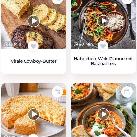
15 Min.
40 Min.
Hähnchen-Wok-Pfanne mit
Virale Cowboy-Butter
Basmatireis