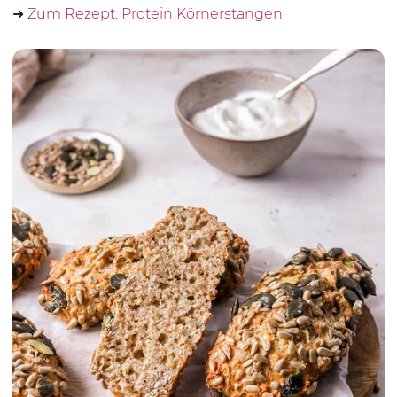
➜
Zum Rezept: Protein Körnerstangen