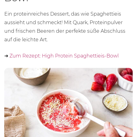
Ein proteinreiches Dessert, das wie Spaghettieis
aussieht und schmeckt! Mit Quark, Proteinpulver
und frischen Beeren der perfekte süße Abschluss
auf die leichte Art.
➜
Zum Rezept: High Protein Spaghettieis-Bowl