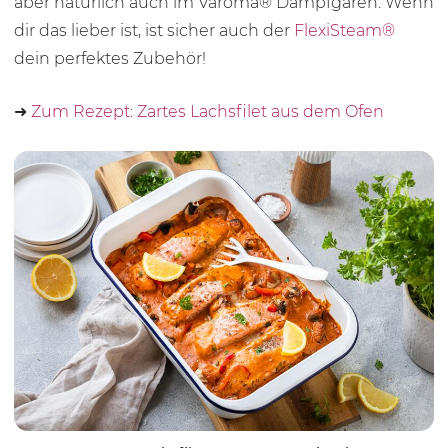
aber natürlich auch im Varoma® Dampfgaren. Wenn
dir das lieber ist, ist sicher auch der
FlexiSteam®
dein perfektes Zubehör!
➜
Zum Rezept: Zartes Lachsfilet aus dem Ofen