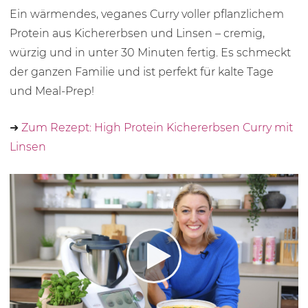
Ein wärmendes, veganes Curry voller pflanzlichem
Protein aus Kichererbsen und Linsen – cremig,
würzig und in unter
30 Minu
ten fertig. Es schmeckt
der ganzen Familie und ist perfekt für kalte Tage
und Meal-Prep!
➜
Zum Rezept: High Protein Kichererbsen Curry mit
Linsen