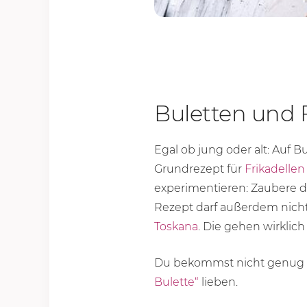
Buletten und
Egal ob jung oder alt: Auf 
Grundrezept für
Frikadellen
experimentieren: Zaubere 
Rezept darf außerdem nicht
Toskana
. Die gehen wirklic
Du bekommst nicht genug v
Bulette
“
lieben.