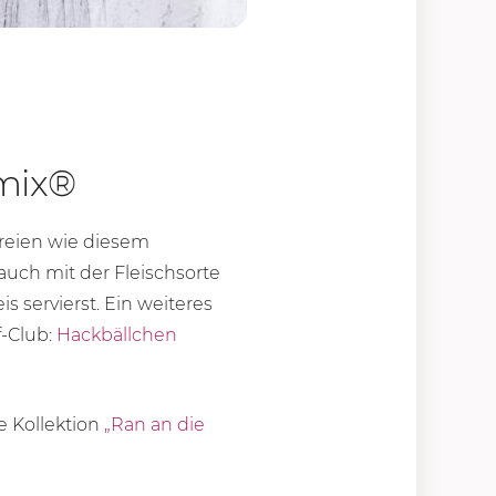
omix®
ereien wie diesem
auch mit der Fleischsorte
is servierst. Ein weiteres
f-Club:
Hackbällchen
 Kollektion
„
Ran an die