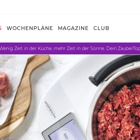
S
WOCHENPLÄNE
MAGAZINE
CLUB
Wenig Zeit in der Küche, mehr Zeit in der Sonne. Dein ZauberTo