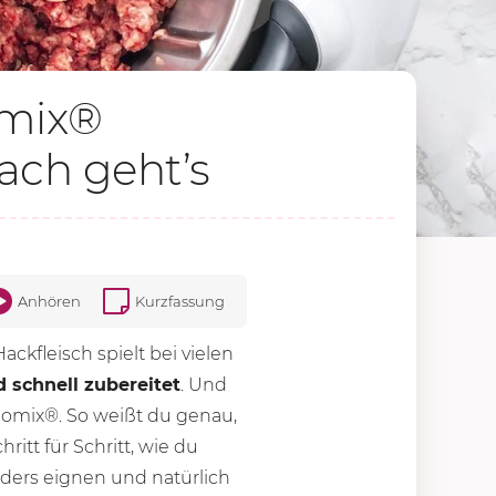
omix®
ach geht’s
Anhören
Kurzfassung
 Hackfleisch spielt bei vielen
d schnell zubereitet
. Und
omix®. So weißt du genau,
ritt für Schritt, wie du
ders eignen und natürlich