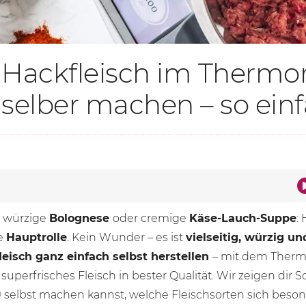
Hackfleisch im Therm
selber machen – so einf
, würzige
Bolognese
oder cremige
Käse-Lauch-Suppe
:
ie
Hauptrolle
. Kein Wunder – es ist
vielseitig, würzig un
eisch ganz einfach selbst herstellen
– mit dem Therm
perfrisches Fleisch in bester Qualität. Wir zeigen dir Sch
selbst machen kannst, welche Fleischsorten sich beson