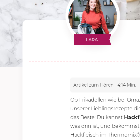
LARA
Artikel zum Hören - 4:14 Min.
Ob Frikadellen wie bei Oma
unserer Lieblingsrezepte d
das Beste: Du kannst
Hackfl
was drin ist, und bekommst su
Hackfleisch im Thermomix® 