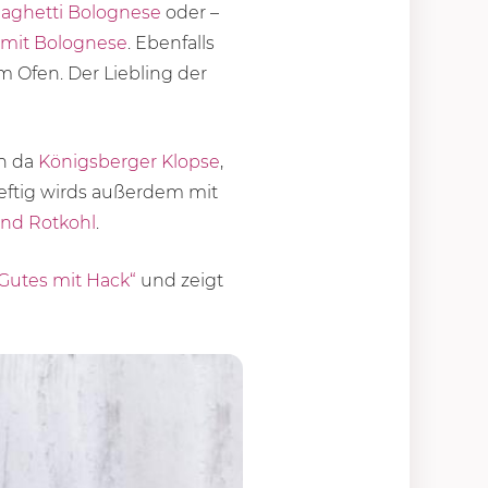
aghetti Bolognese
oder –
 mit Bolognese
. Ebenfalls
 Ofen. Der Liebling der
en da
Königsberger Klopse
,
ftig wirds außerdem mit
und Rotkohl
.
Gutes mit Hack“
und zeigt