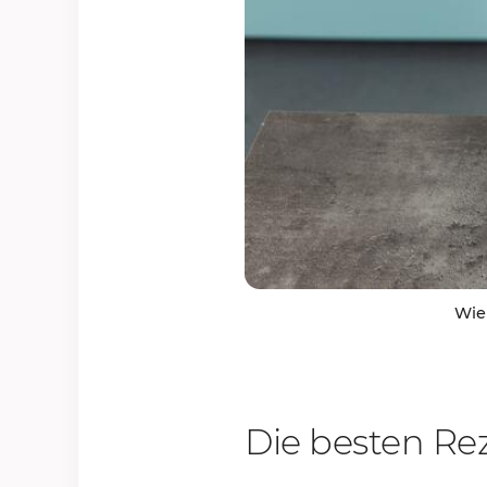
Wie 
Die besten R