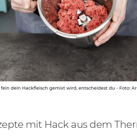
fein dein Hackfleisch gemixt wird, entscheidest du - Foto: A
ezepte mit Hack aus dem Th