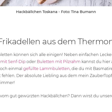
Hackbällchen Toskana - Foto: Tina Bumann
 Frikadellen aus dem Therm
Buletten können sich alle einigen! Neben einfachen Leck
 mit Senf-Dip
oder
Buletten mit Pilzrahm
kannst du hier 
doch einmal
gefüllte Lammbuletten
, die du mit Basmatire
 fehlen. Der absolute Liebling aus dem mein ZauberTop
h immer!
om gut gewürzten Hackbällchen? Dann wirst du unsere