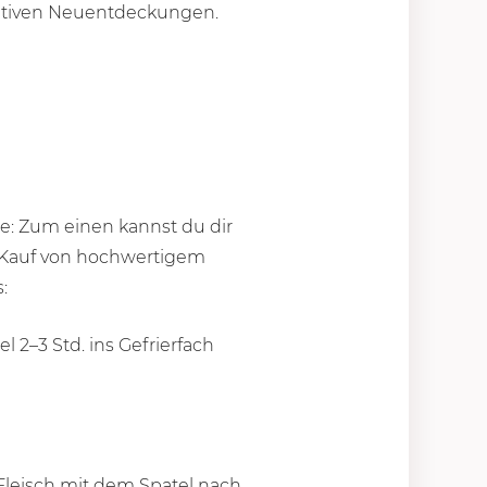
reativen Neuentdeckungen.
e: Zum einen kannst du dir
em Kauf von hochwertigem
:
l 2–3 Std. ins Gefrierfach
 Fleisch mit dem Spatel nach