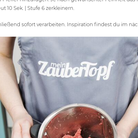
t 10 Sek. |
Stufe 6
zerkleinern.
hließend sofort verarbeiten. Inspiration findest du im nä