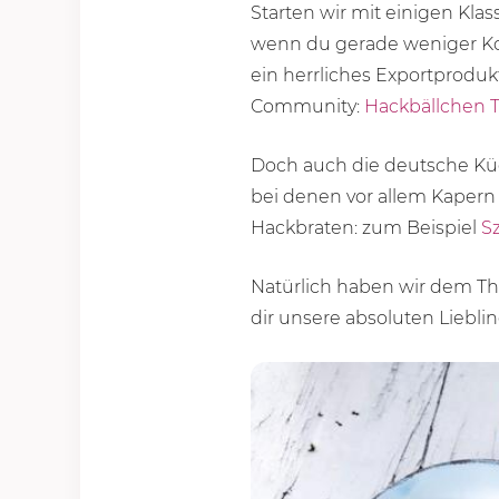
Starten wir mit einigen Klas
wenn du gerade weniger Ko
ein herrliches Exportprodukt
Community:
Hackbällchen T
Doch auch die deutsche Küc
bei denen vor allem Kaper
Hackbraten: zum Beispiel
S
Natürlich haben wir dem Th
dir unsere absoluten Lieblin