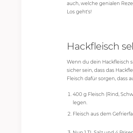
auch, welche genialen Reze
Los geht's!
Hackfleisch se
Wenn du dein Hackfleisch s
sicher sein, dass das Hackf
Fleisch dafür sorgen, dass a
400 g
Fleisch (Rind, Schw
legen.
Fleisch aus dem Gefrie
Nun 1 TL Salz und 4 Pris