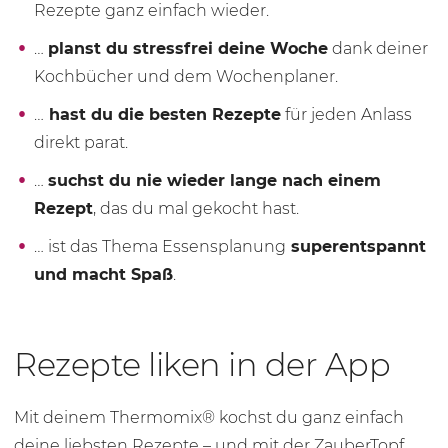
Rezepte ganz einfach wieder.
…
planst du stressfrei deine Woche
dank deiner
Kochbücher und dem Wochenplaner.
…
hast du die besten Rezepte
für jeden Anlass
direkt parat.
…
suchst du nie wieder lange nach einem
Rezept
, das du mal gekocht hast.
… ist das Thema Essensplanung
superentspannt
und macht Spaß
.
Rezepte liken in der App
Mit deinem Thermomix® kochst du ganz einfach
deine liebsten Rezepte – und mit der ZauberTopf