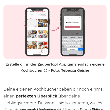
Erstelle dir in der ZauberTopf App ganz einfach eigene
Kochbücher 😍 - Foto: Rebecca Geisler
Deine eigenen Kochbücher geben dir noch einmal
einen
perfekten Überblick
über deine
Lieblingsrezepte. Du kannst sie so sortieren, wie es
für dich
am praktischsten
ist. Und die Frage
"Was