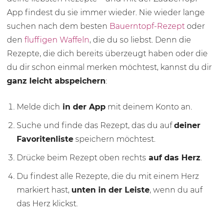
App findest du sie immer wieder. Nie wieder lange
suchen nach dem besten
Bauerntopf-Rezept
oder
den
fluffigen Waffeln
, die du so liebst. Denn die
Rezepte, die dich bereits überzeugt haben oder die
du dir schon einmal merken möchtest, kannst du dir
ganz leicht abspeichern
:
Melde dich
in der App
mit deinem Konto an.
Suche und finde das Rezept, das du auf
deiner
Favoritenliste
speichern möchtest.
Drücke beim Rezept oben rechts
auf das Herz
.
Du findest alle Rezepte, die du mit einem Herz
markiert hast,
unten in der Leiste
, wenn du auf
das Herz klickst.