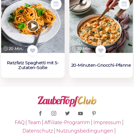
20 Min.
20 Min.
Ratzfatz Spaghetti mit 5-
20-Minuten-Gnocchi-Pfanne
Zutaten-Soße
FAQ
Team
Affiliate-Programm
Impressum
Datenschutz
Nutzungsbedingungen