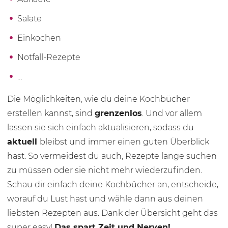
Salate
Einkochen
Notfall-Rezepte
…
Die Möglichkeiten, wie du deine Kochbücher
erstellen kannst, sind
grenzenlos
. Und vor allem
lassen sie sich einfach aktualisieren, sodass du
aktuell
bleibst und immer einen guten Überblick
hast. So vermeidest du auch, Rezepte lange suchen
zu müssen oder sie nicht mehr wiederzufinden.
Schau dir einfach deine Kochbücher an, entscheide,
worauf du Lust hast und wähle dann aus deinen
liebsten Rezepten aus. Dank der Übersicht geht das
super easy!
Das spart Zeit und Nerven!