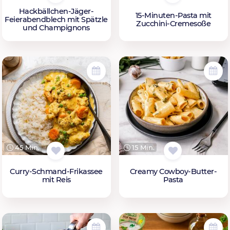
Hackbällchen-Jäger-
15-Minuten-Pasta mit
Feierabendblech mit Spätzle
Zucchini-Cremesoße
und Champignons
45 Min.
15 Min.
Curry-Schmand-Frikassee
Creamy Cowboy-Butter-
mit Reis
Pasta