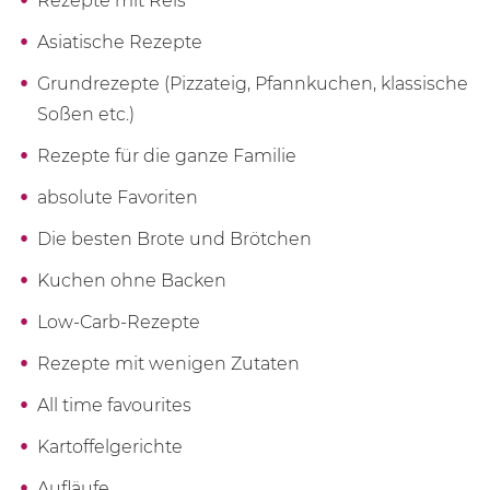
Rezepte mit Reis
Asiatische Rezepte
Grundrezepte (Pizzateig, Pfannkuchen, klassische
Soßen etc.)
Rezepte für die ganze Familie
absolute Favoriten
Die besten Brote und Brötchen
Kuchen ohne Backen
Low-Carb-Rezepte
Rezepte mit wenigen Zutaten
All time favourites
Kartoffelgerichte
Aufläufe