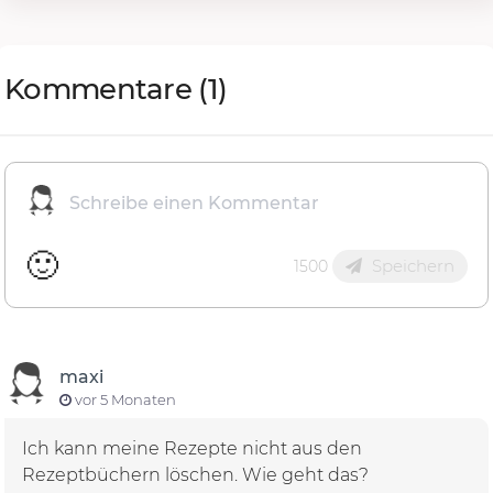
Kommentare
(1)
🙂
Speichern
1500
maxi
vor 5 Monaten
Ich kann meine Rezepte nicht aus den
Rezeptbüchern löschen. Wie geht das?