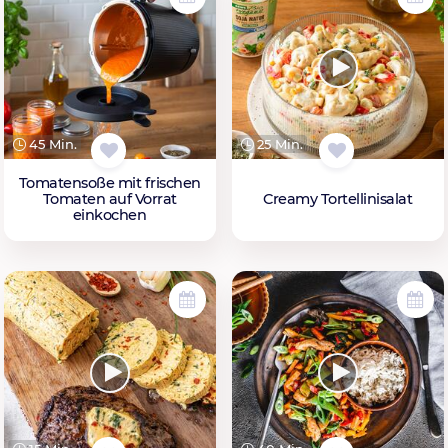
45 Min.
25 Min.
Tomatensoße mit frischen
Tomaten auf Vorrat
Creamy Tortellinisalat
einkochen