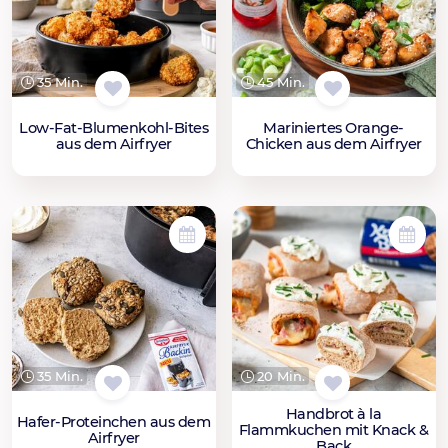
35 Min.
45 Min.
Low-Fat-Blumenkohl-Bites
Mariniertes Orange-
aus dem Airfryer
Chicken aus dem Airfryer
35 Min.
20 Min.
Handbrot à la
Hafer-Proteinchen aus dem
Flammkuchen mit Knack &
Airfryer
Back