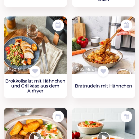
30 Min.
35 Min.
Brokkolisalat mit Hähnchen
und Grillkäse aus dem
Bratnudeln mit Hähnchen
Airfryer