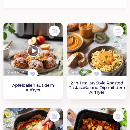
40 Min.
45 Min.
2-in-1 Italian Style Roasted
Apfelballen aus dem
Pastasoße und Dip mit dem
Airfryer
Airfryer