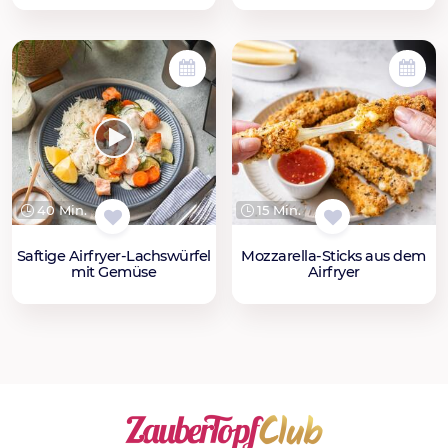
40 Min.
15 Min.
Saftige Airfryer-Lachswürfel
Mozzarella-Sticks aus dem
mit Gemüse
Airfryer