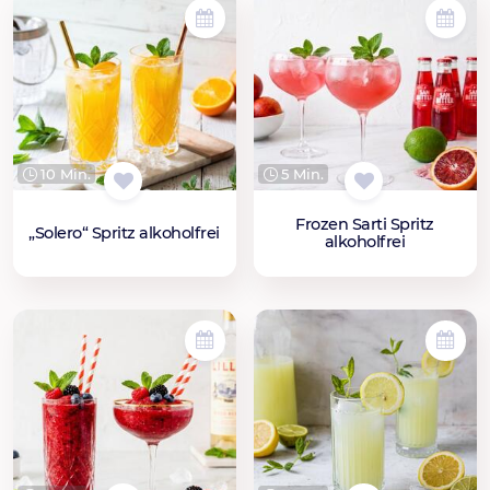
10 Min.
5 Min.
Frozen Sarti Spritz
„Solero“ Spritz alkoholfrei
alkoholfrei