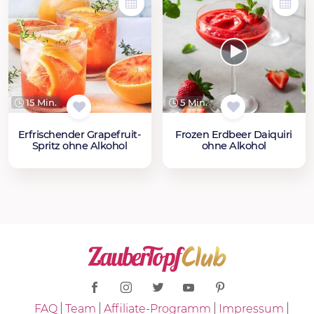
15 Min.
5 Min.
Erfrischender Grapefruit-
Frozen Erdbeer Daiquiri
Spritz ohne Alkohol
ohne Alkohol
FAQ
Team
Affiliate-Programm
Impressum