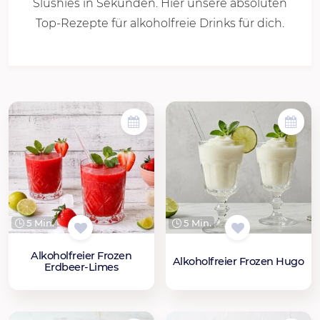
Slushies in Sekunden. Hier unsere absoluten
Top-Rezepte für alkoholfreie Drinks für dich.
5 Min.
5 Min.
Alkoholfreier Frozen
Alkoholfreier Frozen Hugo
Erdbeer-Limes