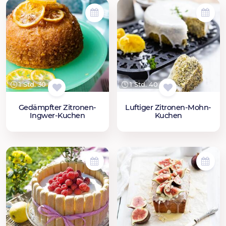
1 Std. 30 Min.
1 Std. 40 Min.
Gedämpfter Zitronen-
Luftiger Zitronen-Mohn-
Ingwer-Kuchen
Kuchen