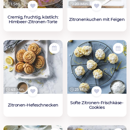
1 Std.
20 Min.
Cremig, fruchtig, köstlich:
Zitronenkuchen mit Feigen
Himbeer-Zitronen-Torte
45 Min.
25 Min.
Softe Zitronen-Frischkäse-
Zitronen-Hefeschnecken
Cookies