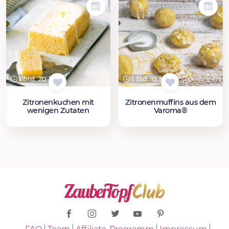
1 Std. 20 Min.
1 Std. 15 Min.
Zitronenkuchen mit
Zitronenmuffins aus dem
wenigen Zutaten
Varoma®