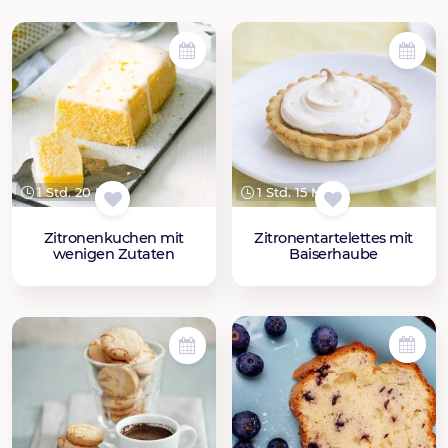
1 Std. 20 Min.
1 Std. 15 Min.
Zitronenkuchen mit
Zitronentartelettes mit
wenigen Zutaten
Baiserhaube