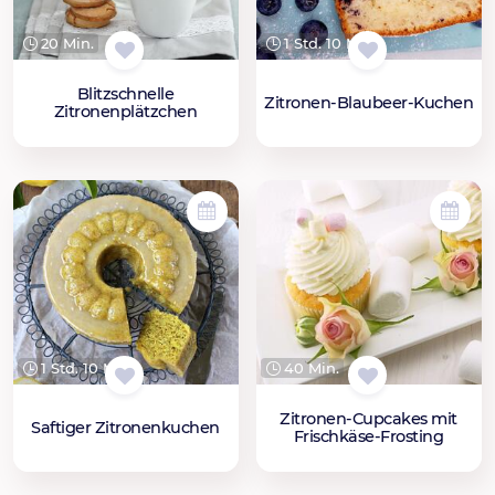
1 Std. 10 Min.
20 Min.
Blitzschnelle
Zitronen-Blaubeer-Kuchen
Zitronenplätzchen
1 Std. 10 Min.
40 Min.
Zitronen-Cupcakes mit
Saftiger Zitronenkuchen
Frischkäse-Frosting