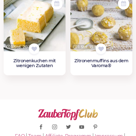
1 Std. 20 Min.
1 Std. 15 Min.
Zitronenkuchen mit
Zitronenmuffins aus dem
wenigen Zutaten
Varoma®