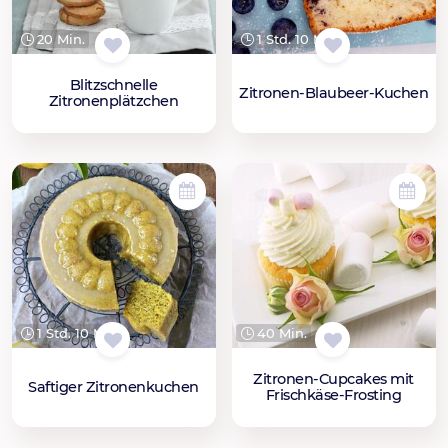
1 Std. 10 Min.
20 Min.
Blitzschnelle
Zitronen-Blaubeer-Kuchen
Zitronenplätzchen
1 Std. 10 Min.
40 Min.
Zitronen-Cupcakes mit
Saftiger Zitronenkuchen
Frischkäse-Frosting