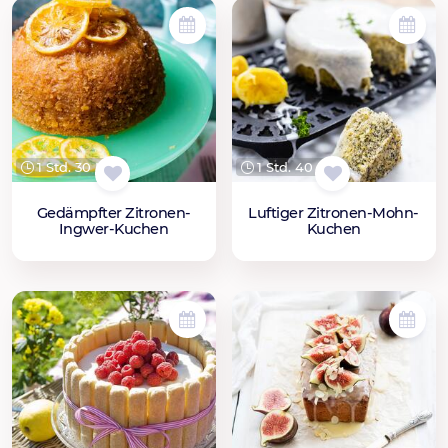
1 Std. 30 Min.
1 Std. 40 Min.
Gedämpfter Zitronen-
Luftiger Zitronen-Mohn-
Ingwer-Kuchen
Kuchen