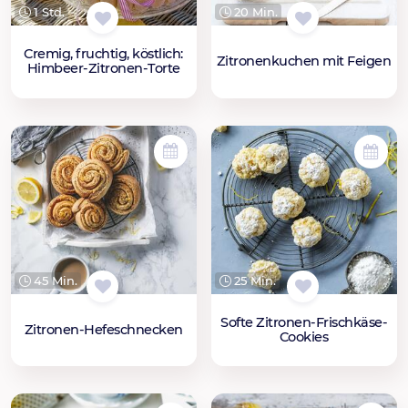
1 Std.
20 Min.
Cremig, fruchtig, köstlich:
Zitronenkuchen mit Feigen
Himbeer-Zitronen-Torte
45 Min.
25 Min.
Softe Zitronen-Frischkäse-
Zitronen-Hefeschnecken
Cookies