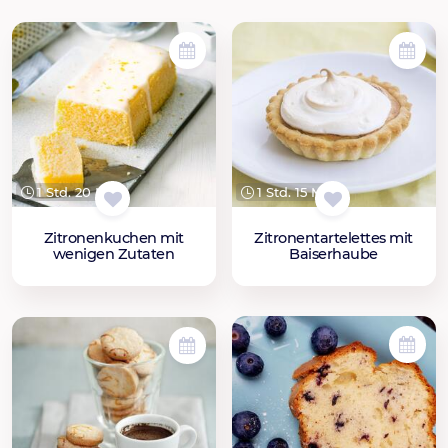
1 Std. 20 Min.
1 Std. 15 Min.
Zitronenkuchen mit
Zitronentartelettes mit
wenigen Zutaten
Baiserhaube