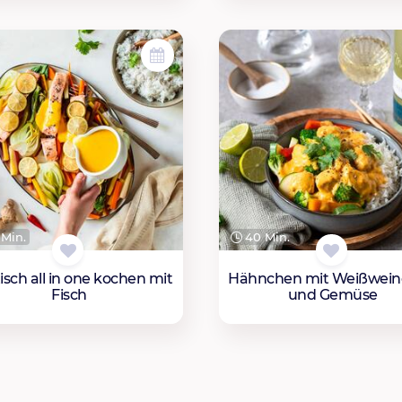
Min.
40 Min.
isch all in one kochen mit
Hähnchen mit Weißwein
Fisch
und Gemüse