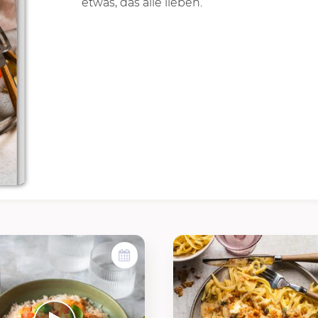
etwas, das alle lieben.