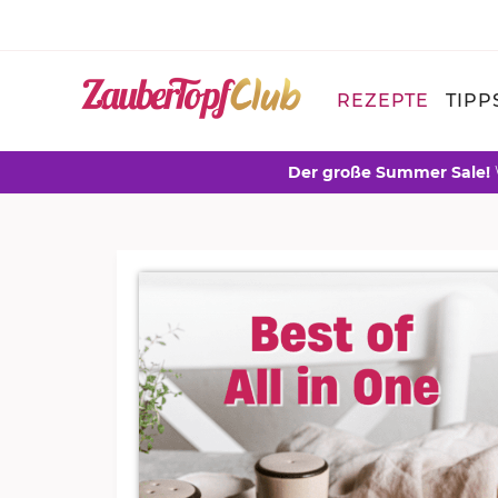
REZEPTE
TIPP
Der große Summer Sale!