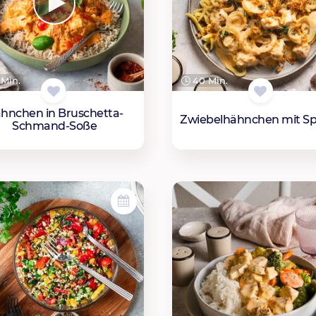
Min.
40 Min.
hnchen in Bruschetta-
Zwiebelhähnchen mit Sp
Schmand-Soße