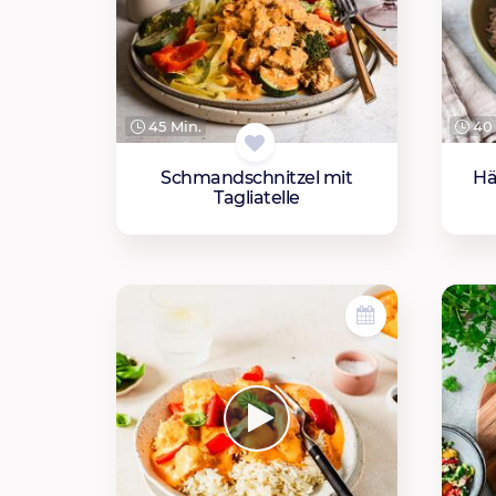
45 Min.
40 
Schmandschnitzel mit
Hä
Tagliatelle