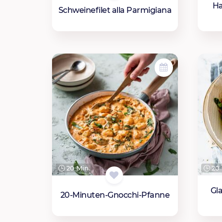
Ha
Schweinefilet alla Parmigiana
20 Min.
20 
Gl
20-Minuten-Gnocchi-Pfanne