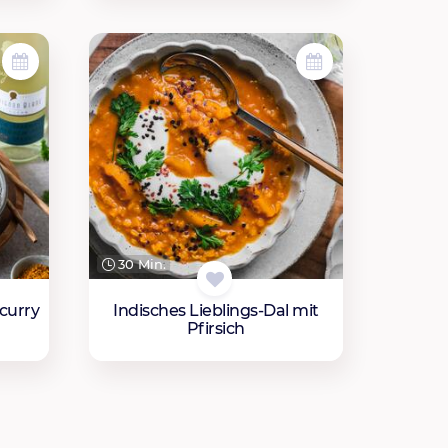
30 Min.
curry
Indisches Lieblings-Dal mit
Pfirsich